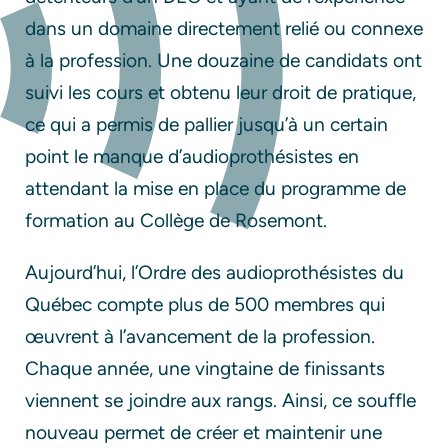
dans un domaine directement relié ou connexe
à la profession. Une douzaine de candidats ont
suivi les cours et obtenu leur droit de pratique,
ce qui a permis de pallier jusqu’à un certain
point le manque d’audioprothésistes en
attendant la mise en place du programme de
formation au Collège de Rosemont.
Aujourd’hui, l’Ordre des audioprothésistes du
Québec
compte plus de 500 membres qui
œuvrent à l’avancement de la profession.
Chaque année, une vingtaine de finissants
viennent se joindre aux rangs. Ainsi, ce souffle
nouveau permet de créer et maintenir une